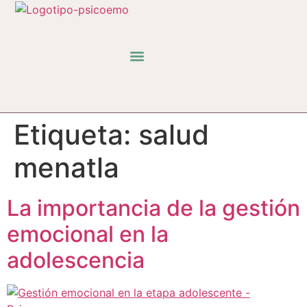
Espacio Psicología
Espacio de Bienestar
Etiqueta:
salud
menatla
La importancia de la gestión
emocional en la
adolescencia