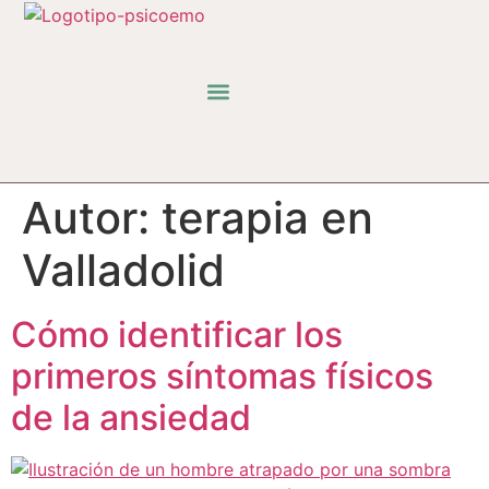
Espacio Psicología
Espacio de Bienestar
Autor:
terapia en
Valladolid
Cómo identificar los
primeros síntomas físicos
de la ansiedad